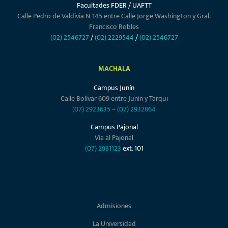
Facultades FDER / UAFTT
Calle Pedro de Valdivia N-145 entre Calle Jorge Washington y Gral.
Francisco Robles
(02) 2546727
/
(02) 2229544
/
(02) 2546727
MACHALA
Campus Junín
Calle Bolívar 609 entre Junín y Tarqui
(07) 2923635
–
(07) 2932864
Campus Pajonal
Vía al Pajonal
(07) 2931123
ext. 101
Admisiones
La Universidad