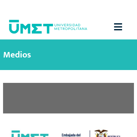
Menú
Medios