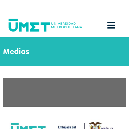
Menú
Medios