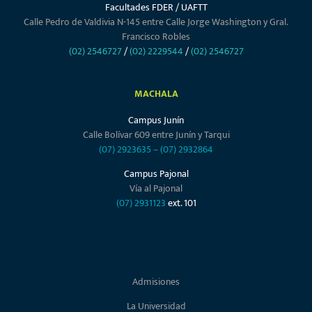
Facultades FDER / UAFTT
Calle Pedro de Valdivia N-145 entre Calle Jorge Washington y Gral.
Francisco Robles
(02) 2546727
/
(02) 2229544
/
(02) 2546727
MACHALA
Campus Junín
Calle Bolívar 609 entre Junín y Tarqui
(07) 2923635
–
(07) 2932864
Campus Pajonal
Vía al Pajonal
(07) 2931123
ext. 101
Admisiones
La Universidad