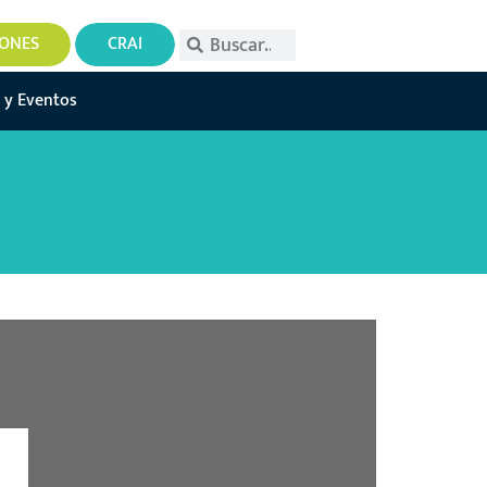
IONES
CRAI
 y Eventos