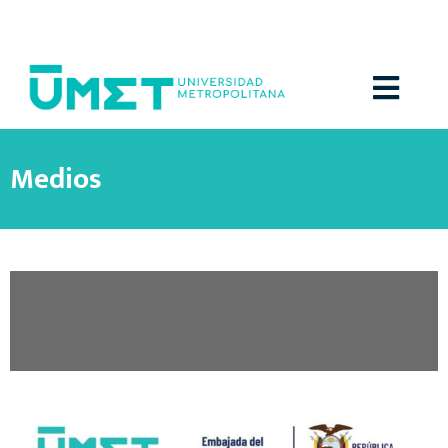
Menú
Medios