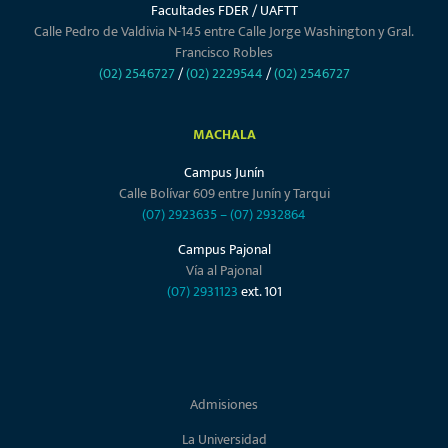
Facultades FDER / UAFTT
Calle Pedro de Valdivia N-145 entre Calle Jorge Washington y Gral.
Francisco Robles
(02) 2546727
/
(02) 2229544
/
(02) 2546727
MACHALA
Campus Junín
Calle Bolívar 609 entre Junín y Tarqui
(07) 2923635
–
(07) 2932864
Campus Pajonal
Vía al Pajonal
(07) 2931123
ext. 101
Admisiones
La Universidad