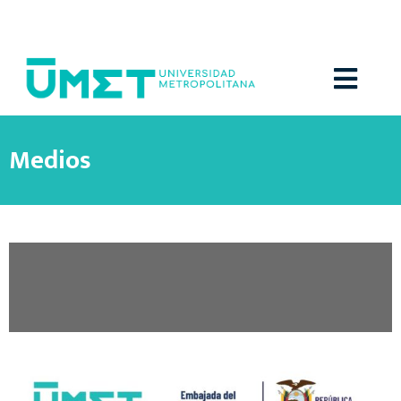
Menú
Medios