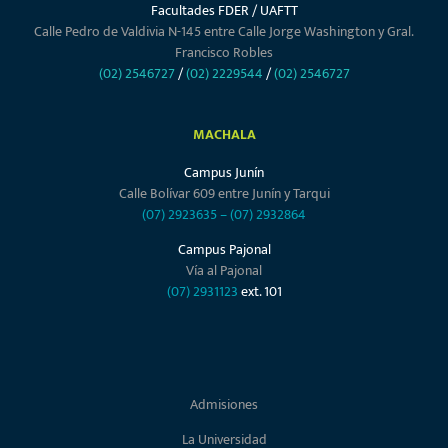
Facultades FDER / UAFTT
Calle Pedro de Valdivia N-145 entre Calle Jorge Washington y Gral.
Francisco Robles
(02) 2546727
/
(02) 2229544
/
(02) 2546727
MACHALA
Campus Junín
Calle Bolívar 609 entre Junín y Tarqui
(07) 2923635
–
(07) 2932864
Campus Pajonal
Vía al Pajonal
(07) 2931123
ext. 101
Admisiones
La Universidad