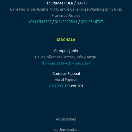
Facultades FDER / UAFTT
Calle Pedro de Valdivia N-145 entre Calle Jorge Washington y Gral.
Francisco Robles
(02) 2546727
/
(02) 2229544
/
(02) 2546727
MACHALA
Campus Junín
Calle Bolívar 609 entre Junín y Tarqui
(07) 2923635
–
(07) 2932864
Campus Pajonal
Vía al Pajonal
(07) 2931123
ext. 101
Admisiones
La Universidad