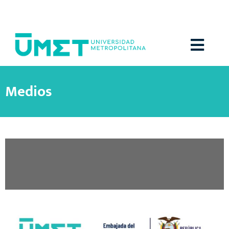
Menú
Medios