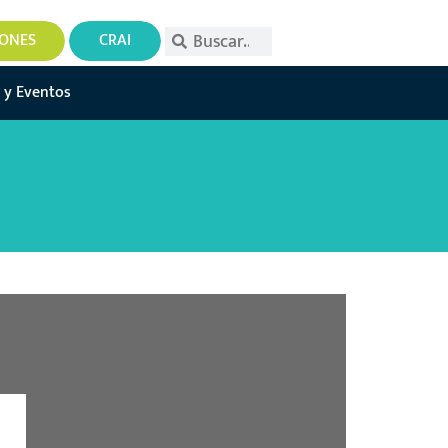
IONES
CRAI
 y Eventos