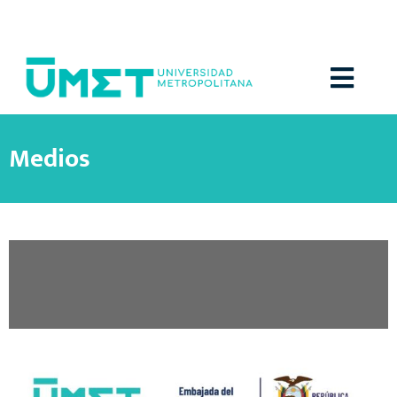
Menú
Medios