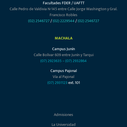
Facultades FDER / UAFTT
Calle Pedro de Valdivia N-145 entre Calle Jorge Washington y Gral.
Francisco Robles
(02) 2546727
/
(02) 2229544
/
(02) 2546727
MACHALA
Campus Junín
Calle Bolívar 609 entre Junín y Tarqui
(07) 2923635
–
(07) 2932864
Campus Pajonal
Vía al Pajonal
(07) 2931123
ext. 101
Admisiones
La Universidad