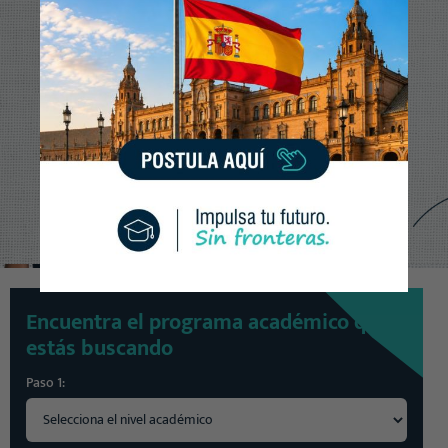
Clic para WhatsApp
Encuentra el programa académico que
estás buscando
Paso 1: