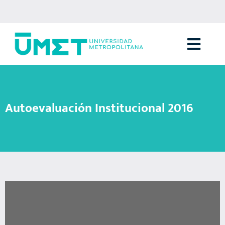
Menú
Autoevaluación Institucional 2016