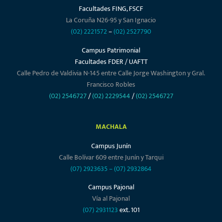
Facultades FING, FSCF
La Coruña N26-95 y San Ignacio
(02) 2221572
–
(02) 2527790
Campus Patrimonial
Facultades FDER / UAFTT
Calle Pedro de Valdivia N-145 entre Calle Jorge Washington y Gral.
Francisco Robles
(02) 2546727
/
(02) 2229544
/
(02) 2546727
MACHALA
Campus Junín
Calle Bolívar 609 entre Junín y Tarqui
(07) 2923635
–
(07) 2932864
Campus Pajonal
Vía al Pajonal
(07) 2931123
ext. 101