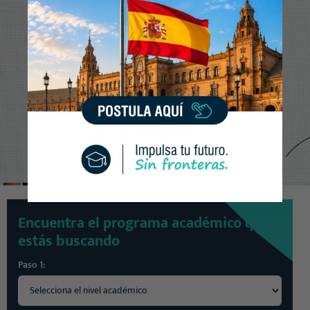
Clic para WhatsApp
Encuentra el programa académico que
estás buscando
Paso 1: