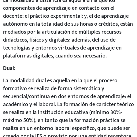
La modalidad a distancia es aquella en la que los
componentes de aprendizaje en contacto con el
docente; el práctico experimental; y, el de aprendizaje
autónomo en la totalidad de sus horas o créditos, están
mediados por la articulación de múltiples recursos
didácticos, físicos y digitales; además, del uso de
tecnologías y entornos virtuales de aprendizaje en
plataformas digitales, cuando sea necesario.
Dual:
La modalidad dual es aquella en la que el proceso
formativo se realiza de forma sistemática y
secuencial/continua en dos entornos de aprendizaje: el
académico y el laboral. La formación de carácter teórico
se realiza en la institución educativa (mínimo 30%-
máximo 50%), en tanto que la formación práctica se
realiza en un entorno laboral específico, que puede ser
creado por la IES o provisto por una entidad receptora