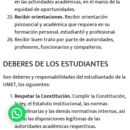
en las actividades académicas, en el marco de la
equidad de oportunidades.
Recibir orientaciones.
Recibir orientación
psicosocial y académica que requiera en su
formación personal, estudiantil y profesional.
Recibir buen trato por parte de autoridades,
profesores, funcionarios y compañeros.
DEBERES DE LOS ESTUDIANTES
Son deberes y responsabilidades del estudiantado de la
UMET, los siguientes:
Respetar la Constitución.
Cumplir la Constitución,
la ley, el Estatuto Institucional, las normas
disciplinarias y las demás normativas internas, así
Inscripciones Abiertas
como las disposiciones legítimas de las
autoridades académicas respectivas.