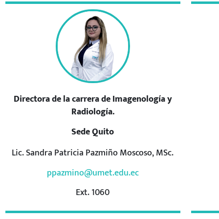
Directora de la carrera de Imagenología y
Radiología.
Sede Quito
Lic. Sandra Patricia Pazmiño Moscoso, MSc.
ppazmino@umet.edu.ec
Ext. 1060