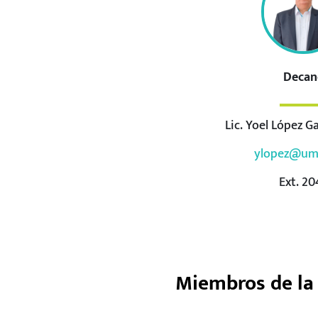
Decan
Lic. Yoel López 
ylopez@um
Ext. 20
Miembros de la