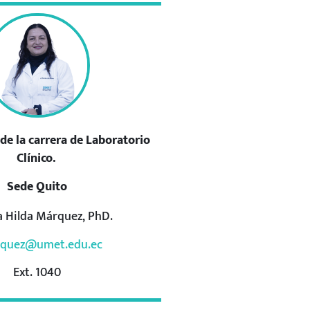
de la carrera de Laboratorio
Clínico.
Sede Quito
a Hilda Márquez, PhD.
quez@umet.edu.ec
Ext. 1040