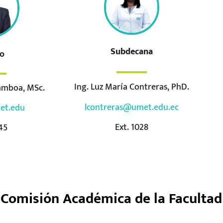
Subdecana
o
Ing. Luz María Contreras, PhD.
Gamboa, MSc.
lcontreras@umet.edu.ec
et.edu
Ext. 1028
45
 Comisión Académica de la Facultad