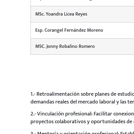
MSc. Yoandra Licea Reyes
Esp. Corangel Fernández Moreno
MSC. Jonny Robalino Romero
1.- Retroalimentación sobre planes de estud
demandas reales del mercado laboral y las t
2.- Vinculación profesional: Facilitar conexio
proyectos colaborativos y oportunidades de 
3.- Mentoría y orientación profesional: Est