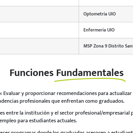
Optometría UIO
Enfermería UIO
MSP Zona 9 Distrito San
Funciones
Fundamentales
io: Evaluar y proporcionar recomendaciones para actualiza
endencias profesionales que enfrentan como graduados.
nes entre la institución y el sector profesional/empresarial 
empleo para estudiantes actuales.
ablecer programas donde los graduados asesoren a estudian