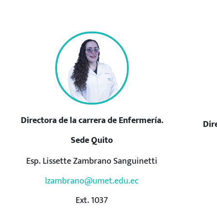
Directora de la carrera de Enfermería.
Dir
Sede Quito
Esp. Lissette Zambrano Sanguinetti
lzambrano@umet.edu.ec
Ext. 1037