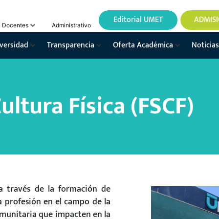
Editorial UMET
ADMIS
Docentes
Administrativo
versidad
Transparencia
Oferta Académica
Noticias
ultura Física (FSCF)
 a través de la formación de
la profesión en el campo de la
comunitaria que impacten en la