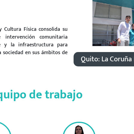
 Cultura Física consolida su
e intervención comunitaria
e y la infraestructura para
a sociedad en sus ámbitos de
Quito: La Coruña
quipo de trabajo