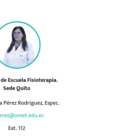
 de Escuela Fisioterapia.
Sede Quito
a Pérez Rodríguez, Espec.
erez@umet.edu.ec
Ext. 112