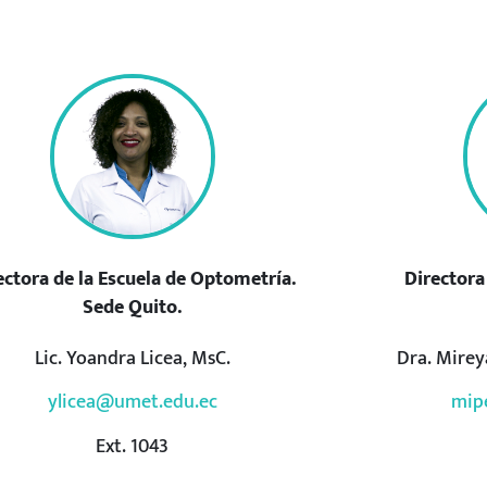
ectora de la Escuela de Optometría.
Directora
Sede Quito.
Lic. Yoandra Licea, MsC.
Dra. Mirey
ylicea@umet.edu.ec
mip
Ext. 1043