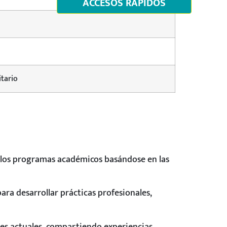
ACCESOS RÁPIDOS
itario
r los programas académicos basándose en las
para desarrollar prácticas profesionales,
tes actuales, compartiendo experiencias