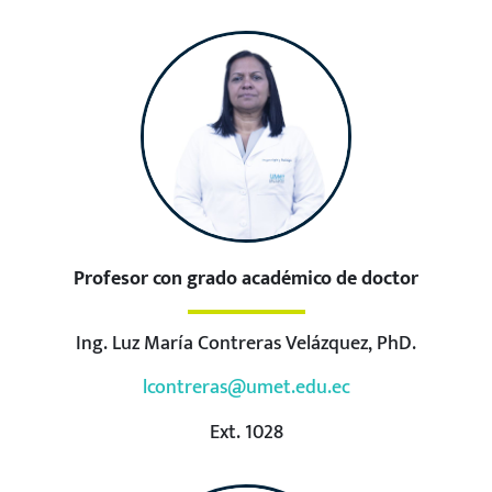
Profesor con grado académico de doctor
Ing. Luz María Contreras Velázquez, PhD.
lcontreras@umet.edu.ec
Ext. 1028