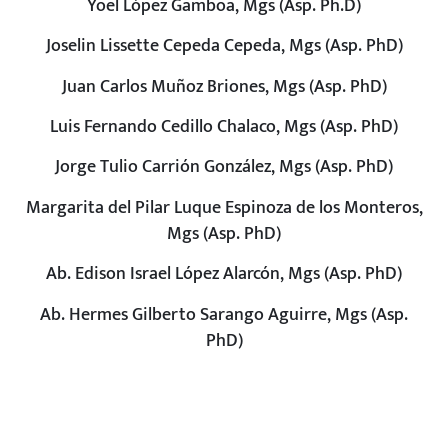
Yoel López Gamboa, Mgs (Asp. Ph.D)
Joselin Lissette Cepeda Cepeda, Mgs (Asp. PhD)
Juan Carlos Muñoz Briones, Mgs (Asp. PhD)
Luis Fernando Cedillo Chalaco, Mgs (Asp. PhD)
Jorge Tulio Carrión González, Mgs (Asp. PhD)
Margarita del Pilar Luque Espinoza de los Monteros,
Mgs (Asp. PhD)
Ab. Edison Israel López Alarcón, Mgs (Asp. PhD)
Ab. Hermes Gilberto Sarango Aguirre, Mgs (Asp.
PhD)