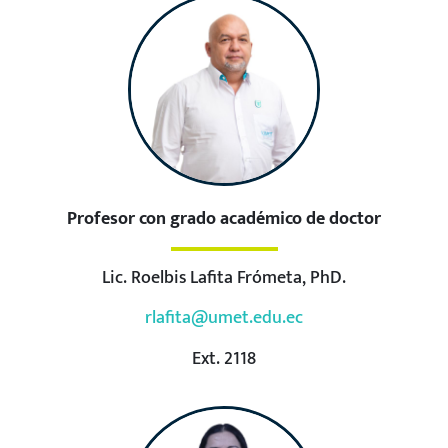
Profesor con grado académico de doctor
Lic. Roelbis Lafita Frómeta, PhD.
rlafita@umet.edu.ec
Ext. 2118