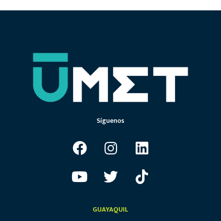
Síguenos
GUAYAQUIL