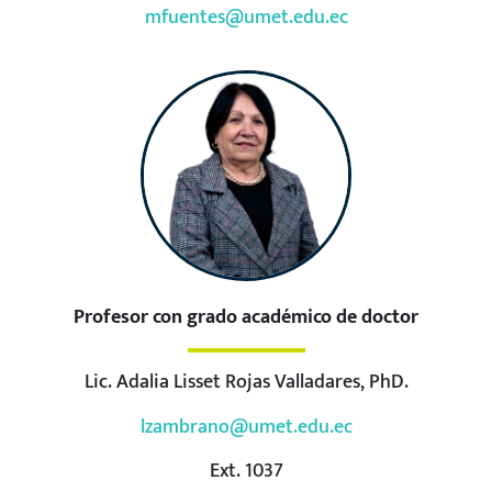
mfuentes@umet.edu.ec
Profesor con grado académico de doctor
Lic. Adalia Lisset Rojas Valladares, PhD.
lzambrano@umet.edu.ec
Ext. 1037