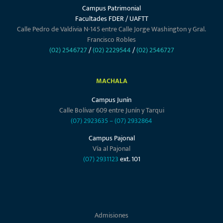
Campus Patrimonial
Facultades FDER / UAFTT
Calle Pedro de Valdivia N-145 entre Calle Jorge Washington y Gral.
Francisco Robles
(02) 2546727
/
(02) 2229544
/
(02) 2546727
MACHALA
Campus Junín
Calle Bolívar 609 entre Junín y Tarqui
(07) 2923635
–
(07) 2932864
Campus Pajonal
Vía al Pajonal
(07) 2931123
ext. 101
Admisiones