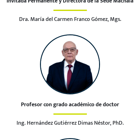
Invitada Permanente y Directora de la Sede Machala
Dra. María del Carmen Franco Gómez, Mgs.
Profesor con grado académico de doctor
Ing. Hernández Gutiérrez Dimas Néstor, PhD.