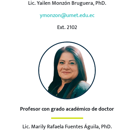
Lic. Yailen Monzón Bruguera, PhD.
ymonzon@umet.edu.ec
Ext. 2102
Profesor con grado académico de doctor
Lic. Marily Rafaela Fuentes Águila, PhD.