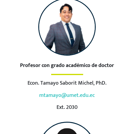
Profesor con grado académico de doctor
Econ. Tamayo Saborit Michel, PhD.
mtamayo@umet.edu.ec
Ext. 2030