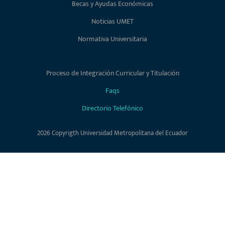
Becas y Ayudas Económicas
Noticias UMET
Normativa Universitaria
Proceso de Integración Curricular y Titulación
Faqs
Directorio Telefónico
2026 Copyrigth Universidad Metropolitana del Ecuador