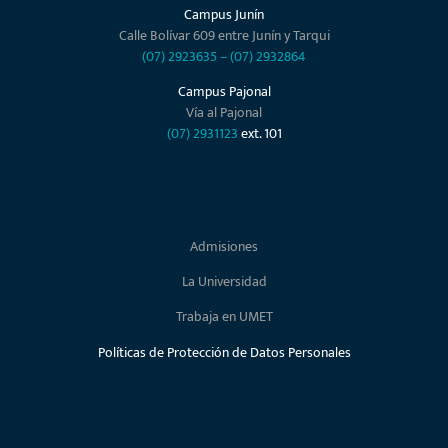
Campus Junín
Calle Bolívar 609 entre Junín y Tarqui
(07) 2923635
–
(07) 2932864
Campus Pajonal
Vía al Pajonal
(07) 2931123
ext. 101
Admisiones
La Universidad
Trabaja en UMET
Políticas de Protección de Datos Personales