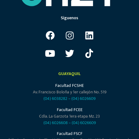
Síguenos
GUAYAQUIL
Facultad FCSHE
Av. Francisco Boloña y 1er callejón No. 519
(04) 6038282
–
(04) 6026609
Facultad FCEE
Cdla. La Garzota 1era etapa Mz. 23
(04) 6026608
–
(04) 6026609
Facultad FSCF