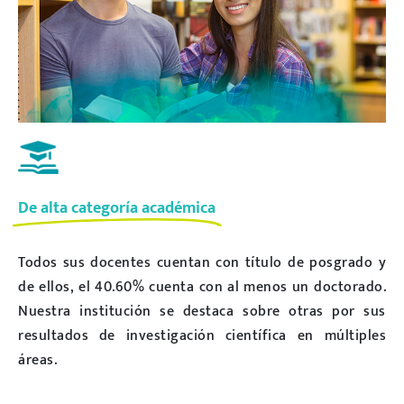
De alta categoría académica
Todos sus docentes cuentan con título de posgrado y
de ellos, el 40.60% cuenta con al menos un doctorado.
Nuestra institución se destaca sobre otras por sus
resultados de investigación científica en múltiples
áreas.