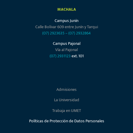
MACHALA
Campus Junín
Calle Bolívar 609 entre Junín y Tarqui
(07) 2923635
–
(07) 2932864
Campus Pajonal
Vía al Pajonal
(07) 2931123
ext. 101
Admisiones
La Universidad
Trabaja en UMET
Políticas de Protección de Datos Personales