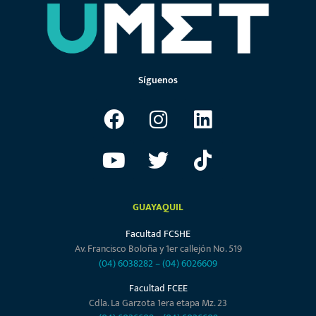
Síguenos
GUAYAQUIL
Facultad FCSHE
Av. Francisco Boloña y 1er callejón No. 519
(04) 6038282
–
(04) 6026609
Facultad FCEE
Cdla. La Garzota 1era etapa Mz. 23