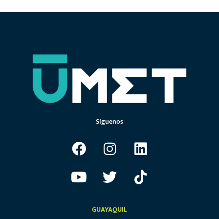
Síguenos
GUAYAQUIL