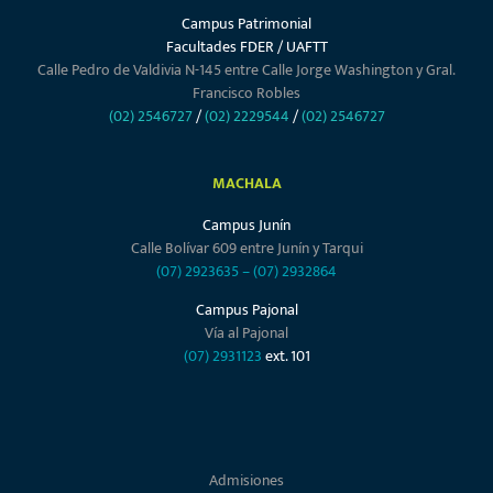
Campus Patrimonial
Facultades FDER / UAFTT
Calle Pedro de Valdivia N-145 entre Calle Jorge Washington y Gral.
Francisco Robles
(02) 2546727
/
(02) 2229544
/
(02) 2546727
MACHALA
Campus Junín
Calle Bolívar 609 entre Junín y Tarqui
(07) 2923635
–
(07) 2932864
Campus Pajonal
Vía al Pajonal
(07) 2931123
ext. 101
Admisiones