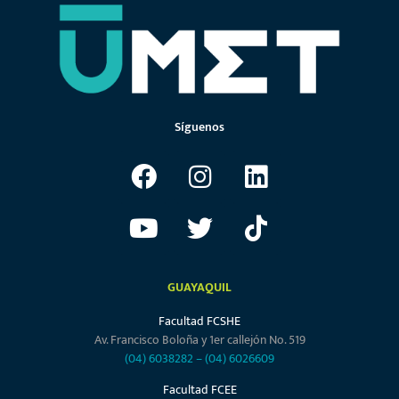
Síguenos
GUAYAQUIL
Facultad FCSHE
Av. Francisco Boloña y 1er callejón No. 519
(04) 6038282
–
(04) 6026609
Facultad FCEE