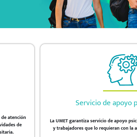
Servicio de apoyo p
o de atención
La UMET garantiza servicio de apoyo psic
ividades de
y trabajadores que lo requieran con la a
itaria.