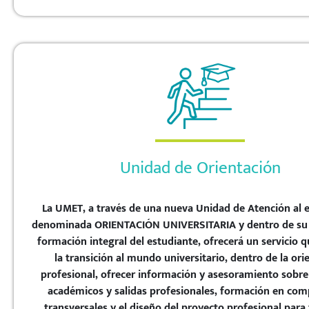
Unidad de Orientación
La UMET, a través de una nueva Unidad de Atención al e
denominada ORIENTACIÓN UNIVERSITARIA y dentro de su 
formación integral del estudiante, ofrecerá un servicio qu
la transición al mundo universitario, dentro de la ori
profesional, ofrecer información y asesoramiento sobre 
académicos y salidas profesionales, formación en com
transversales y el diseño del proyecto profesional para f