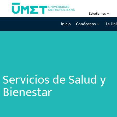
Estudiantes
Inicio
Conócenos
La Uni
Servicios de Salud y
Bienestar