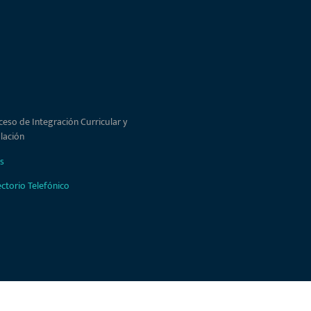
ceso de Integración Curricular y
ulación
s
ectorio Telefónico