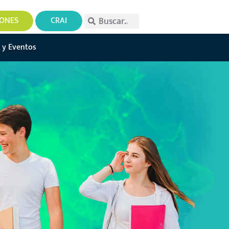
IONES
CRAI
 y Eventos