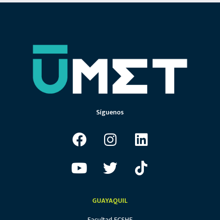
Síguenos
GUAYAQUIL
Facultad FCSHE