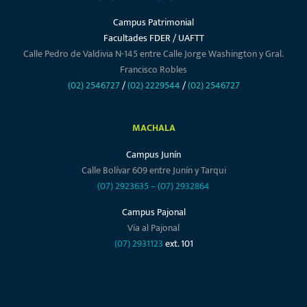
Campus Patrimonial
Facultades FDER / UAFTT
Calle Pedro de Valdivia N-145 entre Calle Jorge Washington y Gral.
Francisco Robles
(02) 2546727
/
(02) 2229544
/
(02) 2546727
MACHALA
Campus Junín
Calle Bolívar 609 entre Junín y Tarqui
(07) 2923635
–
(07) 2932864
Campus Pajonal
Vía al Pajonal
(07) 2931123
ext. 101