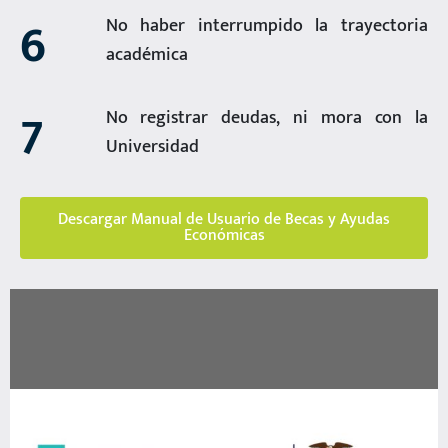
6
No haber interrumpido la trayectoria
académica
7
No registrar deudas, ni mora con la
Universidad
Descargar Manual de Usuario de Becas y Ayudas
Económicas