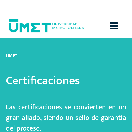
Menú
U
M
E
T
Certificaciones
Las certificaciones se convierten en un
gran aliado, siendo un sello de garantía
del proceso.