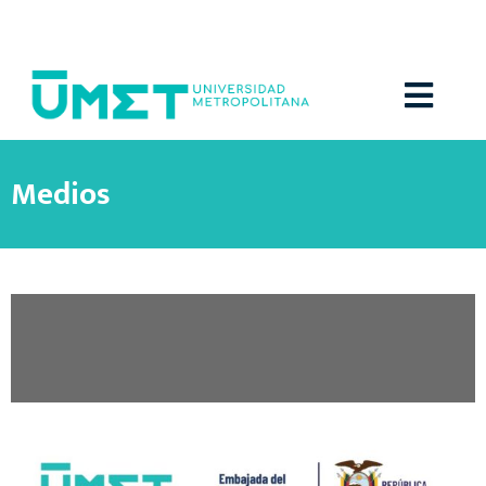
Menú
Medios