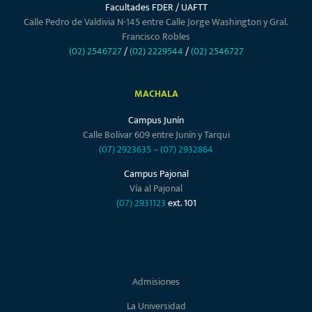
Facultades FDER / UAFTT
Calle Pedro de Valdivia N-145 entre Calle Jorge Washington y Gral.
Francisco Robles
(02) 2546727
/
(02) 2229544
/
(02) 2546727
MACHALA
Campus Junín
Calle Bolívar 609 entre Junín y Tarqui
(07) 2923635
–
(07) 2932864
Campus Pajonal
Vía al Pajonal
(07) 2931123
ext. 101
Admisiones
La Universidad