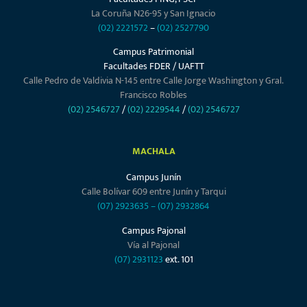
Admisiones
La Universidad
Trabaja en UMET
Políticas de Protección de Datos Personales
Becas y Ayudas Económicas
Noticias UMET
Normativa Universitaria
Proceso de Integración Curricular y Titulación