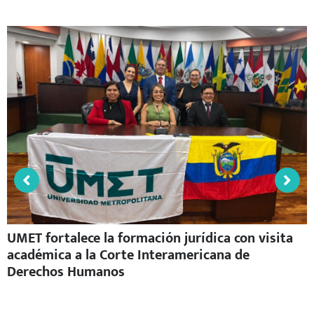
1
2
3
4
5
6
7
Síguenos