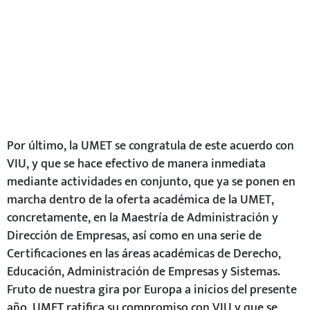
Fruto de nuestra gira por Europa a inicios del presente
año, UMET ratifica su compromiso con VIU y que se
suma a los convenios con la Universidad de Deusto y la
Universidad a Distancia de Madrid.
Universidad
Metropolitana
Por
Todos sus artículos
Fecha
julio 13, 2018
2:32 am
Compartir