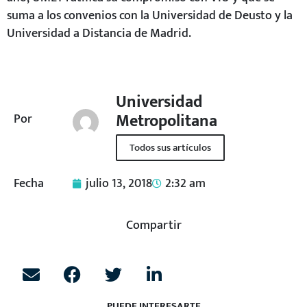
PUEDE INTERESARTE
La UMET fortalece su presencia internacional en el XVII
Congreso Latinoamericano y del Caribe sobre Niñez,
Adolescencia y Familia
UMET fortalece la formación jurídica con visita académica a la
Corte Interamericana de Derechos Humanos
UMET celebra la graduación de los participantes del Centro
de Educación Continua “Carlos Espinoza Cordero”
UMET impulsa el desarrollo rural sostenible en La Cocha
Jornadas de capacitación – Vinculación con la Sociedad
Artículos Recientes