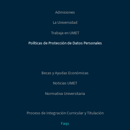
Faqs
Directorio Telefónico
2026 Copyrigth Universidad Metropolitana del Ecuador