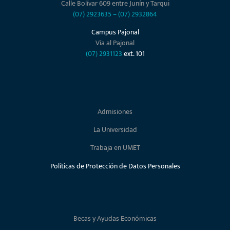
Calle Bolívar 609 entre Junín y Tarqui
(07) 2923635
–
(07) 2932864
Campus Pajonal
Vía al Pajonal
(07) 2931123
ext. 101
Admisiones
La Universidad
Trabaja en UMET
Políticas de Protección de Datos Personales
Becas y Ayudas Económicas