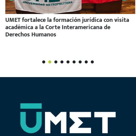
UMET fortalece la formación jurídica con visita
académica a la Corte Interamericana de
Derechos Humanos
1
2
3
4
5
6
7