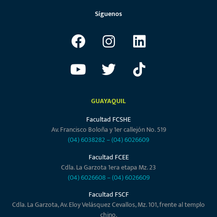
Síguenos
GUAYAQUIL
Facultad FCSHE
Av. Francisco Boloña y 1er callejón No. 519
(04) 6038282
–
(04) 6026609
Facultad FCEE
Cdla. La Garzota 1era etapa Mz. 23
(04) 6026608
–
(04) 6026609
Facultad FSCF
Cdla. La Garzota, Av. Eloy Velásquez Cevallos, Mz. 101, frente al templo
chino.