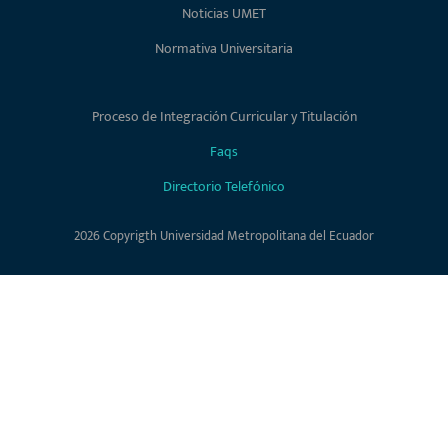
Noticias UMET
Normativa Universitaria
Proceso de Integración Curricular y Titulación
Faqs
Directorio Telefónico
2026 Copyrigth Universidad Metropolitana del Ecuador