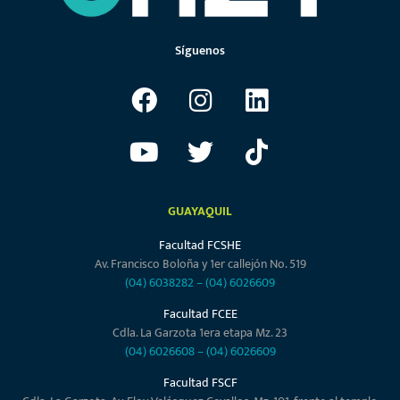
Síguenos
GUAYAQUIL
Facultad FCSHE
Av. Francisco Boloña y 1er callejón No. 519
(04) 6038282
–
(04) 6026609
Facultad FCEE
Cdla. La Garzota 1era etapa Mz. 23
(04) 6026608
–
(04) 6026609
Facultad FSCF