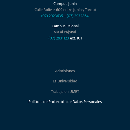
Campus Junín
Calle Bolívar 609 entre Junín y Tarqui
(07) 2923635
–
(07) 2932864
Campus Pajonal
Vía al Pajonal
(07) 2931123
ext. 101
Admisiones
La Universidad
Trabaja en UMET
Políticas de Protección de Datos Personales