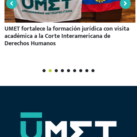
UMET fortalece la formación jurídica con visita
académica a la Corte Interamericana de
Derechos Humanos
1
2
3
4
5
6
7