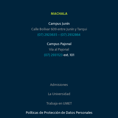
MACHALA
Campus Junín
Calle Bolívar 609 entre Junín y Tarqui
(07) 2923635
–
(07) 2932864
Campus Pajonal
Vía al Pajonal
(07) 2931123
ext. 101
Admisiones
La Universidad
Trabaja en UMET
Políticas de Protección de Datos Personales