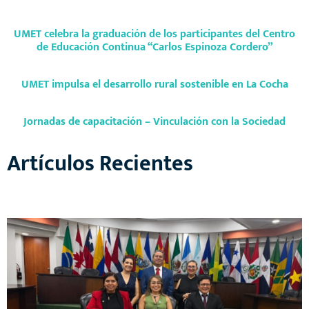
UMET celebra la graduación de los participantes del Centro
de Educación Continua “Carlos Espinoza Cordero”
UMET impulsa el desarrollo rural sostenible en La Cocha
Jornadas de capacitación – Vinculación con la Sociedad
Artículos Recientes