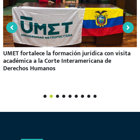
UMET fortalece la formación jurídica con visita
académica a la Corte Interamericana de
Derechos Humanos
1
2
3
4
5
6
7