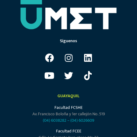
Síguenos
GUAYAQUIL
Facultad FCSHE
Av. Francisco Boloña y 1er callejón No. 519
(04) 6038282
–
(04) 6026609
Facultad FCEE