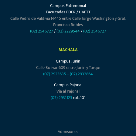
Campus Patrimonial
Facultades FDER / UAFTT
Calle Pedro de Valdivia N-145 entre Calle Jorge Washington y Gral.
Francisco Robles
(02) 2546727
/
(02) 2229544
/
(02) 2546727
MACHALA
Campus Junín
Calle Bolívar 609 entre Junín y Tarqui
(07) 2923635
–
(07) 2932864
Campus Pajonal
Vía al Pajonal
(07) 2931123
ext. 101
Admisiones