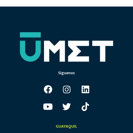
Síguenos
GUAYAQUIL