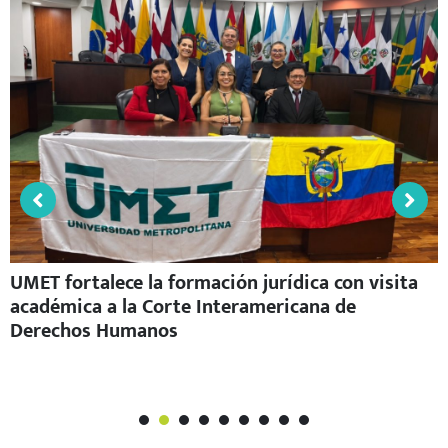
UMET fortalece la formación jurídica con visita
académica a la Corte Interamericana de
Derechos Humanos
1
2
3
4
5
6
7