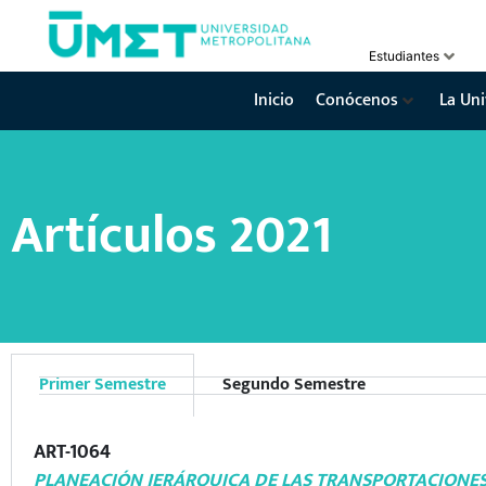
Estudiantes
Inicio
Conócenos
La Uni
Artículos 2021
Primer Semestre
Segundo Semestre
ART-1064
PLANEACIÓN JERÁRQUICA DE LAS TRANSPORTACIONE