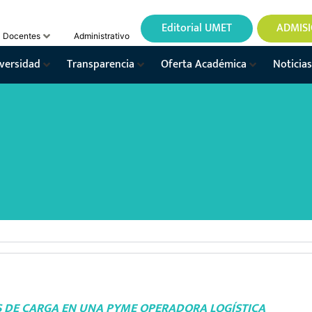
Editorial UMET
ADMIS
Docentes
Administrativo
versidad
Transparencia
Oferta Académica
Noticias
S DE CARGA EN UNA PYME OPERADORA LOGÍSTICA