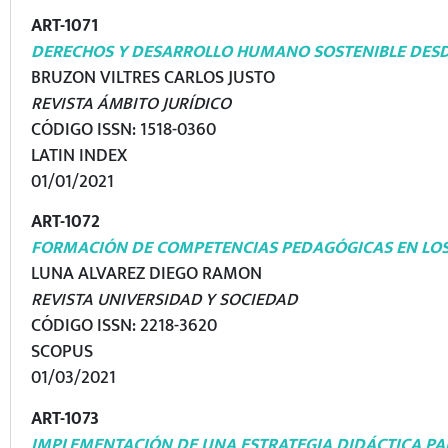
ART-1071
DERECHOS Y DESARROLLO HUMANO SOSTENIBLE DESDE
BRUZON VILTRES CARLOS JUSTO
REVISTA ÁMBITO JURÍDICO
CÓDIGO ISSN: 1518-0360
LATIN INDEX
01/01/2021
ART-1072
FORMACIÓN DE COMPETENCIAS PEDAGÓGICAS EN LOS
LUNA ALVAREZ DIEGO RAMON
REVISTA UNIVERSIDAD Y SOCIEDAD
CÓDIGO ISSN: 2218-3620
SCOPUS
01/03/2021
ART-1073
IMPLEMENTACIÓN DE UNA ESTRATEGIA DIDÁCTICA PAR