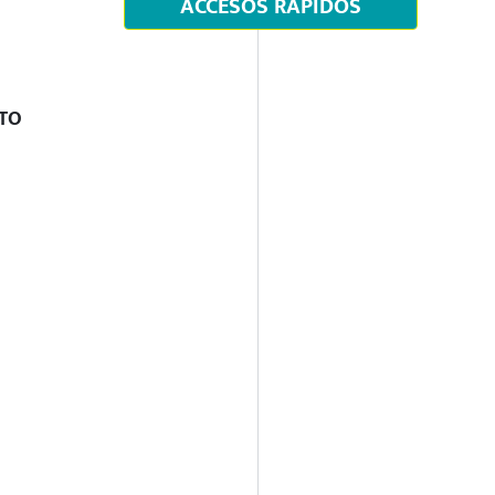
ACCESOS RÁPIDOS
NTO