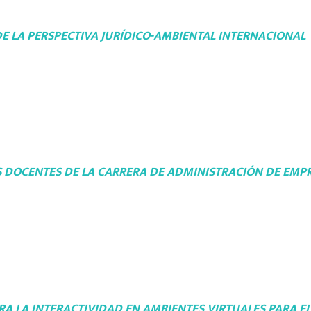
 LA PERSPECTIVA JURÍDICO-AMBIENTAL INTERNACIONAL
 DOCENTES DE LA CARRERA DE ADMINISTRACIÓN DE EMP
A LA INTERACTIVIDAD EN AMBIENTES VIRTUALES PARA E