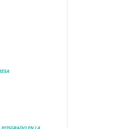
RESA
L POSGRADO EN LA