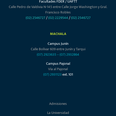
Facultades FDER / UAFTT
Calle Pedro de Valdivia N-145 entre Calle Jorge Washington y Gral.
Francisco Robles
(02) 2546727
/
(02) 2229544
/
(02) 2546727
MACHALA
Campus Junín
Calle Bolívar 609 entre Junín y Tarqui
(07) 2923635
–
(07) 2932864
Campus Pajonal
Vía al Pajonal
(07) 2931123
ext. 101
Admisiones
La Universidad