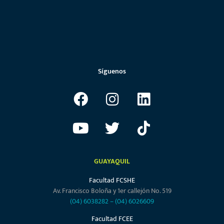
Síguenos
GUAYAQUIL
Facultad FCSHE
Av. Francisco Boloña y 1er callejón No. 519
(04) 6038282
–
(04) 6026609
Facultad FCEE