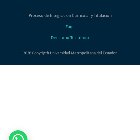
Proceso de Integración Curricular y Titulación
Faqs
Directorio Telefónico
2026 Copyrigth Universidad Metropolitana del Ecuador