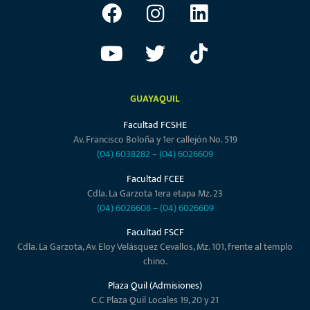
GUAYAQUIL
Facultad FCSHE
Av. Francisco Boloña y 1er callejón No. 519
(04) 6038282
–
(04) 6026609
Facultad FCEE
Cdla. La Garzota 1era etapa Mz. 23
(04) 6026608
–
(04) 6026609
Facultad FSCF
Cdla. La Garzota, Av. Eloy Velásquez Cevallos, Mz. 101, frente al templo
chino.
Plaza Quil (Admisiones)
C.C Plaza Quil Locales 19, 20 y 21