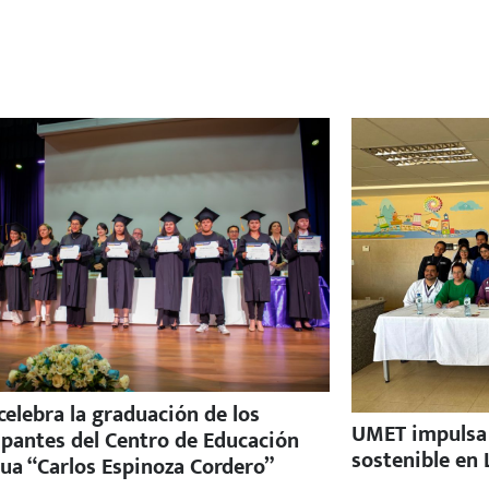
elebra la graduación de los
UMET impulsa e
ipantes del Centro de Educación
sostenible en 
ua “Carlos Espinoza Cordero”