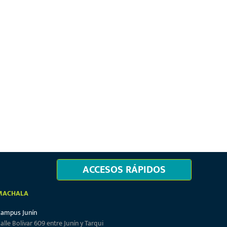
ACCESOS RÁPIDOS
MACHALA
Campus Junín
alle Bolívar 609 entre Junín y Tarqui