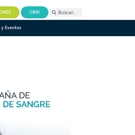
IONES
CRAI
 y Eventos