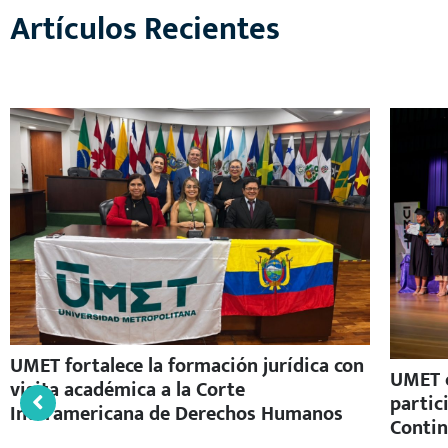
Artículos Recientes
UMET fortalece la formación jurídica con
UMET c
visita académica a la Corte
partic
Interamericana de Derechos Humanos
Contin