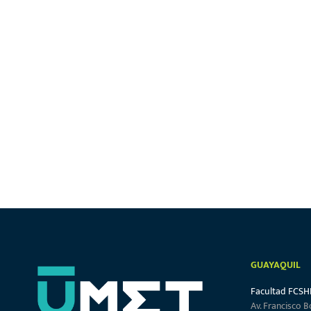
GUAYAQUIL
Facultad FCSH
Av. Francisco B