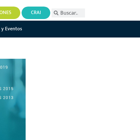
IONES
CRAI
 y Eventos