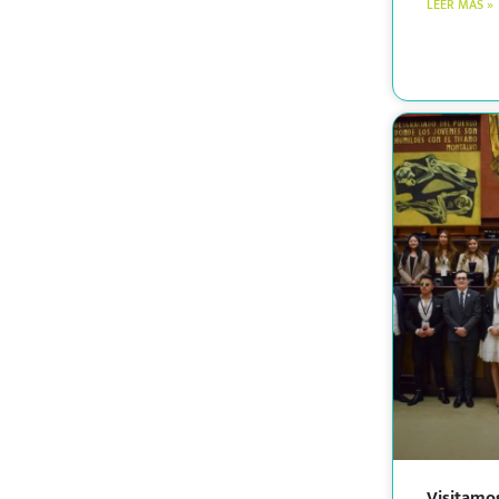
LEER MÁS »
Visitamo