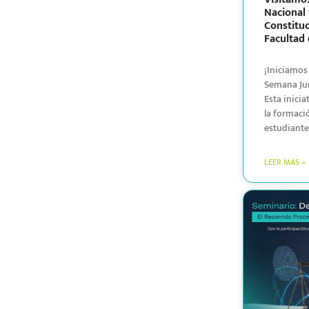
Nacional 
Constituc
Facultad
¡Iniciamos 
Semana Jur
Esta inicia
la formaci
estudiante
LEER MÁS »