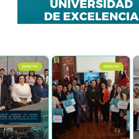
DERECHO
DERECHO