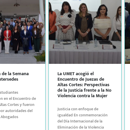
a de la Semana
La UMET acogió el
Intersedes
Encuentro de Juezas de
Altas Cortes: Perspectivas
de la Justicia frente a la No
studiantes
Violencia contra la Mujer
on en el Encuentro de
Altas Cortes y fueron
Justicia con enfoque de
por autoridades del
igualdad En conmemoración
e Abogados
del Día Internacional de la
Eliminación de la Violencia