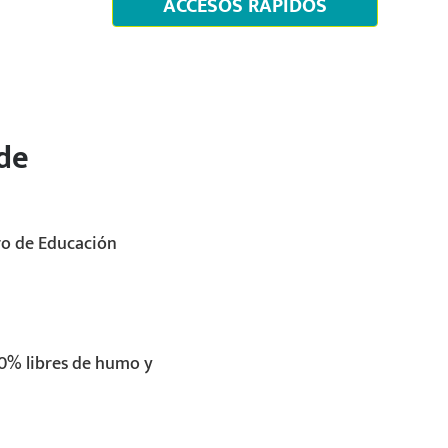
ACCESOS RÁPIDOS
 de
ro de Educación
00% libres de humo y