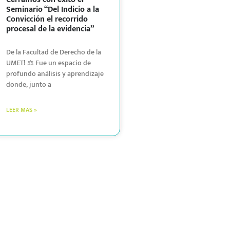
Seminario “Del Indicio a la
Convicción el recorrido
procesal de la evidencia”
De la Facultad de Derecho de la
UMET! ⚖️ Fue un espacio de
profundo análisis y aprendizaje
donde, junto a
LEER MÁS »