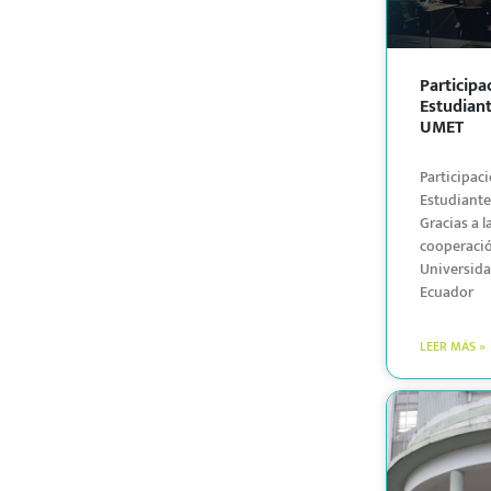
Participa
Estudian
UMET
Participac
Estudiant
Gracias a l
cooperació
Universida
Ecuador
LEER MÁS »