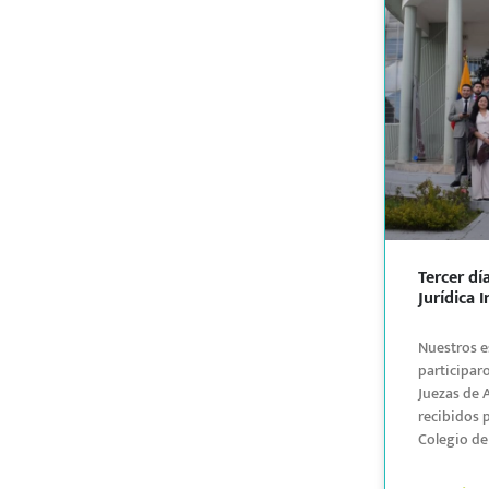
Tercer dí
Jurídica 
Nuestros e
participar
Juezas de 
recibidos 
Colegio d