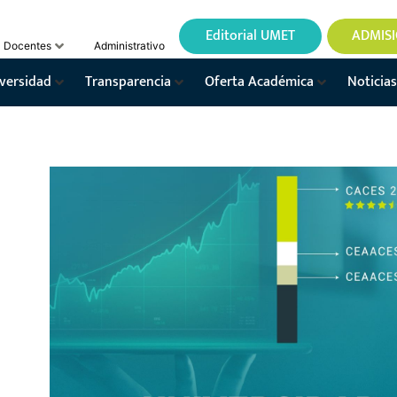
Editorial UMET
ADMIS
Docentes
Administrativo
versidad
Transparencia
Oferta Académica
Noticias