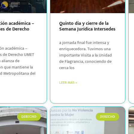
ción académica –
Quinto día y cierre de la
tes de Derecho
Semana Jurídica Intersedes
a jornada final fue intensa y
ión académica –
enriquecedora. Tuvimos una
es de Derecho UMET
importante Visita a la Unidad
a alianza de
de Flagrancia, conociendo de
n que mantiene la
cerca los
d Metropolitana del
LEER MÁS »
DERECHO
DERECHO