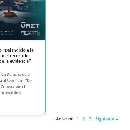
 “Del Indicio a la
n: el recorrido
de la evidencia”
d de Derecho de la
a al Seminario “Del
a Convicción: el
rocesal de la
« Anterior
1
2
3
Siguiente »