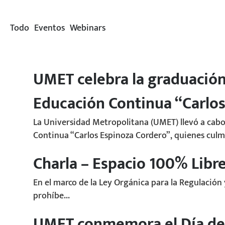
Todo
Eventos
Webinars
UMET celebra la graduación 
Educación Continua “Carlos
La Universidad Metropolitana (UMET) llevó a cabo
Continua “Carlos Espinoza Cordero”, quienes culm
Charla – Espacio 100% Lib
En el marco de la Ley Orgánica para la Regulación
prohíbe...
UMET conmemora el Día de