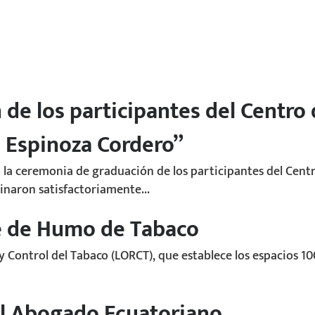
de los participantes del Centro
 Espinoza Cordero”
 la ceremonia de graduación de los participantes del Cent
inaron satisfactoriamente...
re de Humo de Tabaco
 y Control del Tabaco (LORCT), que establece los espacios 1
l Abogado Ecuatoriano