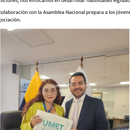
tuciones, nos enfocamos en desarrollar habilidades legislat
 colaboración con la Asamblea Nacional prepara a los jóve
gociación.