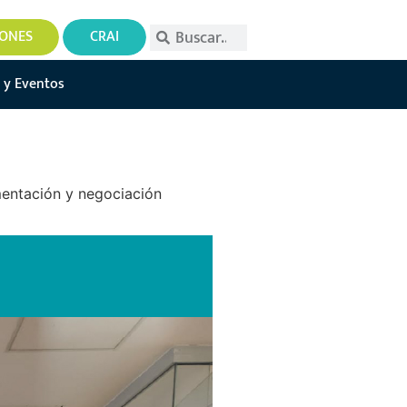
IONES
CRAI
 y Eventos
mentación y negociación