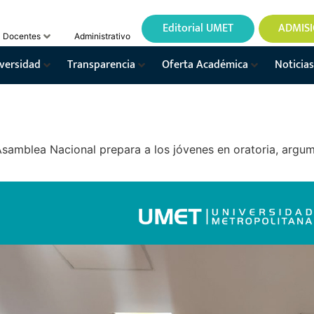
Editorial UMET
ADMIS
Docentes
Administrativo
versidad
Transparencia
Oferta Académica
Noticias
Asamblea Nacional prepara a los jóvenes en oratoria, argu