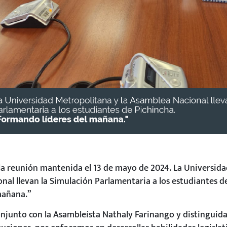
 la reunión mantenida el 13 de mayo de 2024. La Universid
nal llevan la Simulación Parlamentaria a los estudiantes 
mañana.”
onjunto con la Asambleísta Nathaly Farinango y distinguid