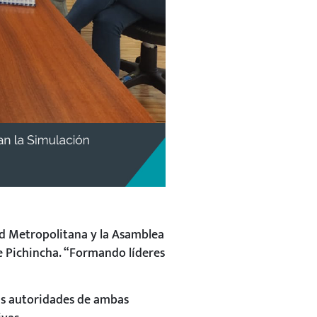
ad Metropolitana y la Asamblea
de Pichincha. “Formando líderes
as autoridades de ambas