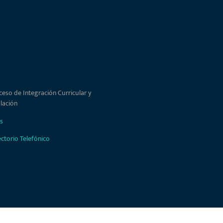
ceso de Integración Curricular y
ulación
s
ectorio Telefónico