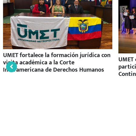
UMET fortalece la formación jurídica con
UMET c
visita académica a la Corte
partic
Interamericana de Derechos Humanos
Contin