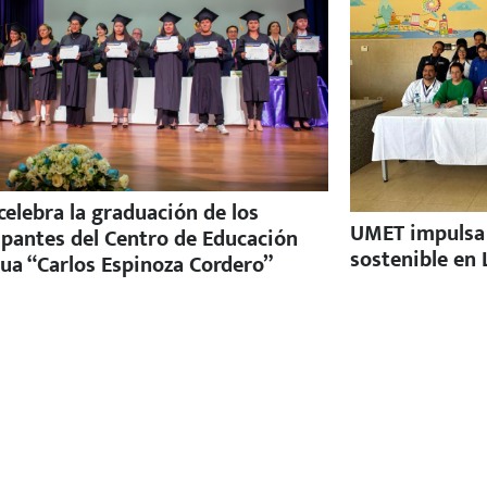
elebra la graduación de los
UMET impulsa e
ipantes del Centro de Educación
sostenible en 
ua “Carlos Espinoza Cordero”