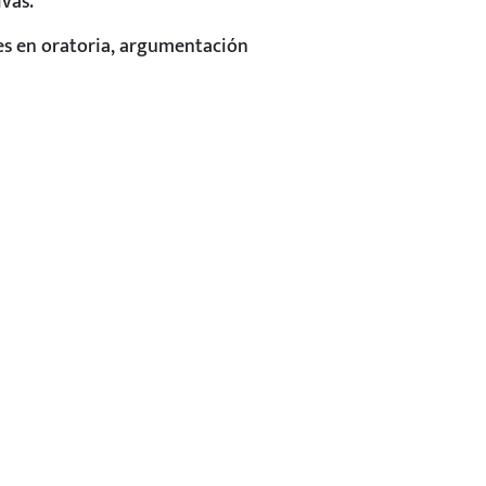
ivas.
nes en oratoria, argumentación