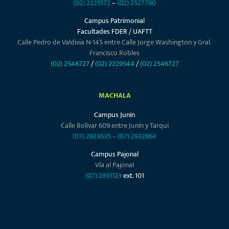
(02) 2221572
–
(02) 2527790
Campus Patrimonial
Facultades FDER / UAFTT
Calle Pedro de Valdivia N-145 entre Calle Jorge Washington y Gral.
Francisco Robles
(02) 2546727
/
(02) 2229544
/
(02) 2546727
MACHALA
Campus Junín
Calle Bolívar 609 entre Junín y Tarqui
(07) 2923635
–
(07) 2932864
Campus Pajonal
Vía al Pajonal
(07) 2931123
ext. 101