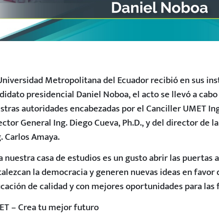
Universidad Metropolitana del Ecuador recibió en sus ins
didato presidencial Daniel Noboa, el acto se llevó a cabo
stras autoridades encabezadas por el Canciller UMET Ing.
ector General Ing. Diego Cueva, Ph.D., y del director de 
. Carlos Amaya.
a nuestra casa de estudios es un gusto abrir las puertas 
talezcan la democracia y generen
nuevas ideas en favor 
cación de calidad y con mejores oportunidades para las 
T – Crea tu mejor futuro