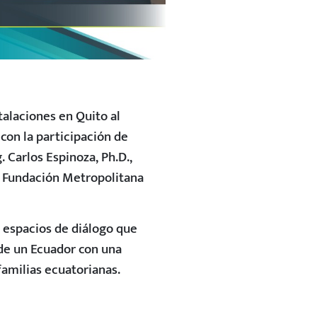
talaciones en Quito al
 con la participación de
 Carlos Espinoza, Ph.D.,
la Fundación Metropolitana
a espacios de diálogo que
de un Ecuador con una
familias ecuatorianas.