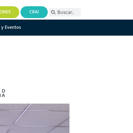
IONES
CRAI
 y Eventos