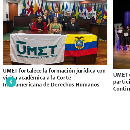
UMET fortalece la formación jurídica con
UMET c
visita académica a la Corte
partic
Interamericana de Derechos Humanos
Contin