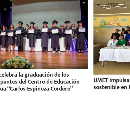
elebra la graduación de los
UMET impulsa e
ipantes del Centro de Educación
sostenible en 
ua “Carlos Espinoza Cordero”