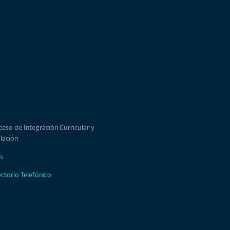
ceso de Integración Curricular y
ulación
s
ectorio Telefónico