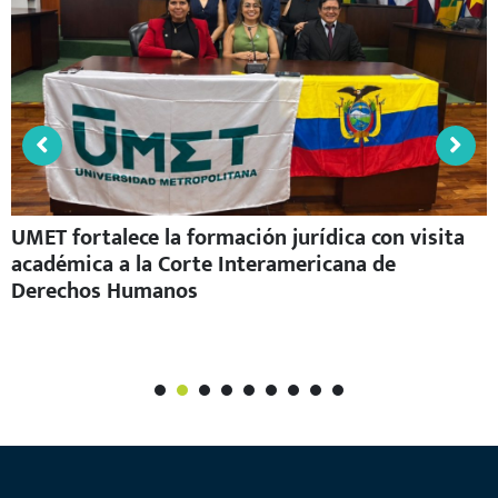
UMET fortalece la formación jurídica con visita
académica a la Corte Interamericana de
Derechos Humanos
1
2
3
4
5
6
7