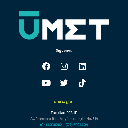
Síguenos
GUAYAQUIL
Facultad FCSHE
Av. Francisco Boloña y 1er callejón No. 519
(04) 6038282
–
(04) 6026609