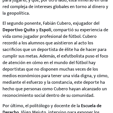
para jugarlo, y que, por otro lado, está inmerso en una
red compleja de intereses globales en torno al dinero y
la geopolítica.
El segundo ponente, Fabián Cubero, exjugador del
Deportivo Quito
y
Espoli
, compartió su experiencia de
vida como jugador profesional de fútbol. Cubero
recordó a los alumnos que asistieron al acto los
sacrificios que un deportista de élite ha de hacer para
cumplir sus metas. Además, el exfutbolista puso el foco
de atención en cómo en el mundo del fútbol hay
deportistas que no disponen muchas veces de los
medios económicos para tener una vida digna, y cómo,
mediante el esfuerzo y la constancia, este deporte ha
hecho que personas como Cubero hayan alcanzado un
reconocimiento social dentro de su comunidad.
Por último, el politólogo y docente de la
Escuela de
Derecho
, Iñigo Mejuto, intervino para exponer los