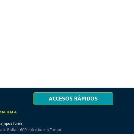
ACCESOS RÁPIDOS
MACHALA
Campus Junín
alle Bolívar 609 entre Junín y Tarqui