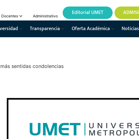
Editorial UMET
ADMIS
Docentes
Administrativo
versidad
Transparencia
Oferta Académica
Noticias
más sentidas condolencias