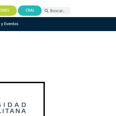
IONES
CRAI
 y Eventos