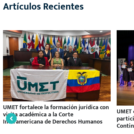
Artículos Recientes
UMET fortalece la formación jurídica con
UMET c
visita académica a la Corte
partic
Interamericana de Derechos Humanos
Contin