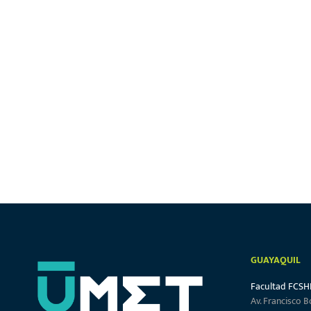
GUAYAQUIL
Facultad FCSH
Av. Francisco B