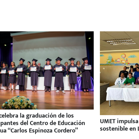
elebra la graduación de los
UMET impulsa e
ipantes del Centro de Educación
sostenible en 
ua “Carlos Espinoza Cordero”