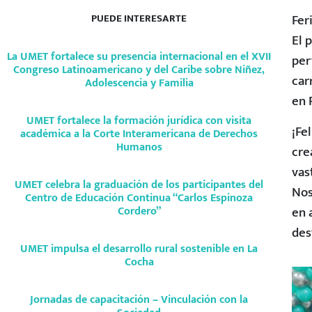
Fer
PUEDE INTERESARTE
El 
La UMET fortalece su presencia internacional en el XVII
per
Congreso Latinoamericano y del Caribe sobre Niñez,
car
Adolescencia y Familia
en 
UMET fortalece la formación jurídica con visita
¡Fe
académica a la Corte Interamericana de Derechos
Humanos
cre
vas
UMET celebra la graduación de los participantes del
Nos
Centro de Educación Continua “Carlos Espinoza
en 
Cordero”
des
UMET impulsa el desarrollo rural sostenible en La
Cocha
Jornadas de capacitación – Vinculación con la