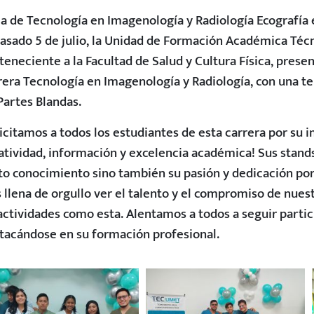
ia de Tecnología en Imagenología y Radiología Ecografía 
pasado 5 de julio, la Unidad de Formación Académica Técn
teneciente a la Facultad de Salud y Cultura Física, present
rera Tecnología en Imagenología y Radiología, con una t
Partes Blandas.
licitamos a todos los estudiantes de esta carrera por su
atividad, información y excelencia académica! Sus stand
to conocimiento sino también su pasión y dedicación por
 llena de orgullo ver el talento y el compromiso de nues
actividades como esta. Alentamos a todos a seguir partic
tacándose en su formación profesional.