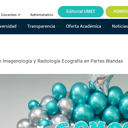
Editorial UMET
ADMIS
Docentes
Administrativo
versidad
Transparencia
Oferta Académica
Noticias
n Imagenología y Radiología Ecografía en Partes Blandas