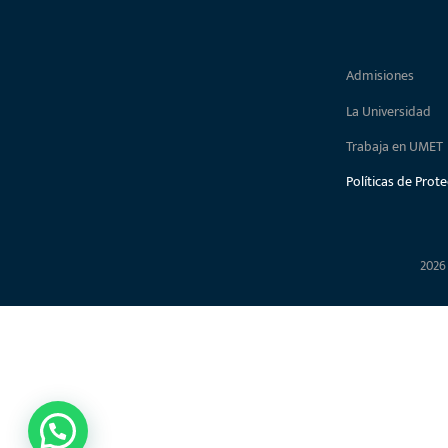
Admisiones
La Universidad
Trabaja en UMET
Políticas de Prot
2026