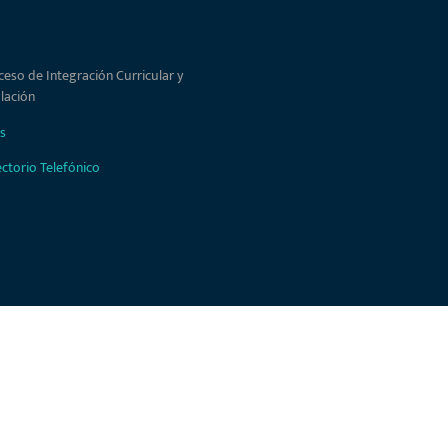
ceso de Integración Curricular y
ulación
s
ectorio Telefónico