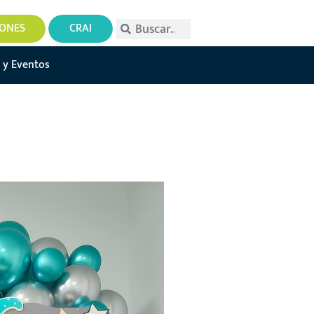
IONES
CRAI
 y Eventos