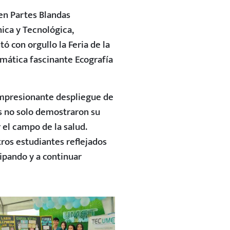
en Partes Blandas
ica y Tecnológica,
ó con orgullo la Feria de la
emática fascinante Ecografía
 impresionante despliegue de
s no solo demostraron su
 el campo de la salud.
tros estudiantes reflejados
ipando y a continuar