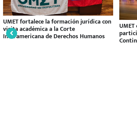
UMET fortalece la formación jurídica con
UMET c
visita académica a la Corte
partic
Interamericana de Derechos Humanos
Contin