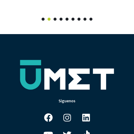
1
2
3
4
5
6
7
Síguenos