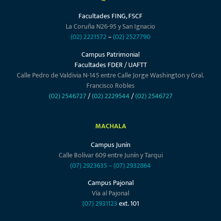
Facultades FING, FSCF
La Coruña N26-95 y San Ignacio
(02) 2221572
–
(02) 2527790
Campus Patrimonial
Facultades FDER / UAFTT
Calle Pedro de Valdivia N-145 entre Calle Jorge Washington y Gral.
Francisco Robles
(02) 2546727
/
(02) 2229544
/
(02) 2546727
MACHALA
Campus Junín
Calle Bolívar 609 entre Junín y Tarqui
(07) 2923635
–
(07) 2932864
Campus Pajonal
Vía al Pajonal
(07) 2931123
ext. 101