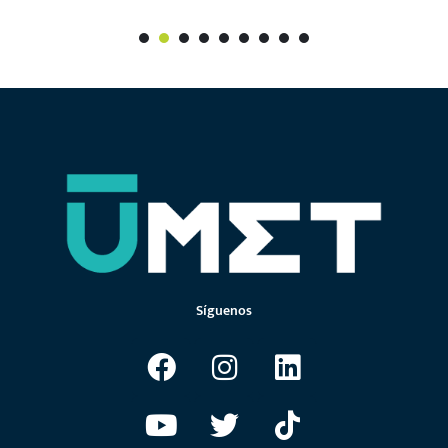
1
2
3
4
5
6
7
Síguenos