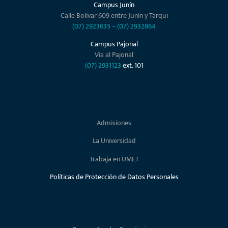
Campus Junín
Calle Bolívar 609 entre Junín y Tarqui
(07) 2923635
–
(07) 2932864
Campus Pajonal
Vía al Pajonal
(07) 2931123
ext. 101
Admisiones
La Universidad
Trabaja en UMET
Políticas de Protección de Datos Personales