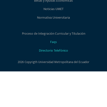
Becas y Ayudas Económicas
Noticias UMET
Normativa Universitaria
Proceso de Integración Curricular y Titulación
Faqs
Directorio Telefónico
2026 Copyrigth Universidad Metropolitana del Ecuador