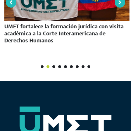
UMET fortalece la formación jurídica con visita
académica a la Corte Interamericana de
Derechos Humanos
1
2
3
4
5
6
7