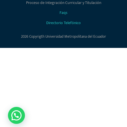
Proceso de Integración Curricular y Titulación
Faqs
Directorio Telefónico
2026 Copyrigth Universidad Metropolitana del Ecuador