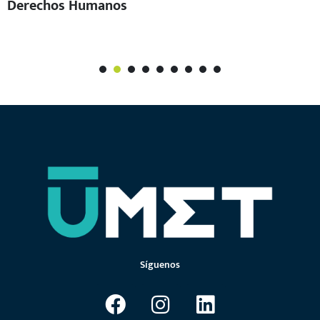
Derechos Humanos
1
2
3
4
5
6
7
Síguenos