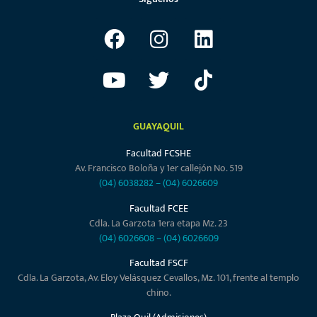
GUAYAQUIL
Facultad FCSHE
Av. Francisco Boloña y 1er callejón No. 519
(04) 6038282
–
(04) 6026609
Facultad FCEE
Cdla. La Garzota 1era etapa Mz. 23
(04) 6026608
–
(04) 6026609
Facultad FSCF
Cdla. La Garzota, Av. Eloy Velásquez Cevallos, Mz. 101, frente al templo
chino.