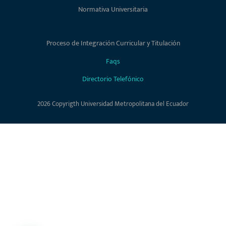
Normativa Universitaria
Proceso de Integración Curricular y Titulación
Faqs
Directorio Telefónico
2026 Copyrigth Universidad Metropolitana del Ecuador