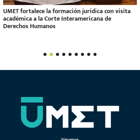
UMET fortalece la formación jurídica con visita
académica a la Corte Interamericana de
Derechos Humanos
1
2
3
4
5
6
7
Síguenos