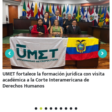
UMET fortalece la formación jurídica con visita
académica a la Corte Interamericana de
Derechos Humanos
1
2
3
4
5
6
7