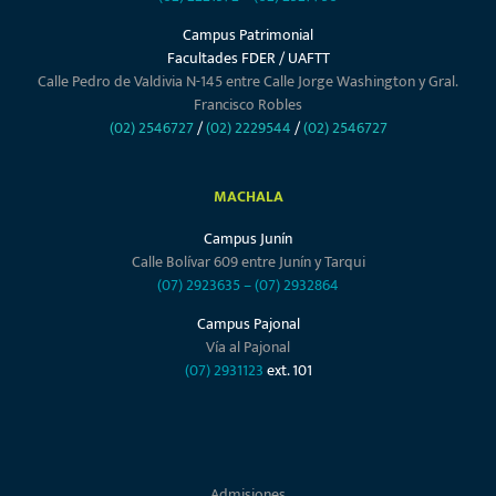
Campus Patrimonial
Facultades FDER / UAFTT
Calle Pedro de Valdivia N-145 entre Calle Jorge Washington y Gral.
Francisco Robles
(02) 2546727
/
(02) 2229544
/
(02) 2546727
MACHALA
Campus Junín
Calle Bolívar 609 entre Junín y Tarqui
(07) 2923635
–
(07) 2932864
Campus Pajonal
Vía al Pajonal
(07) 2931123
ext. 101
Admisiones