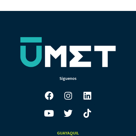
Síguenos
GUAYAQUIL