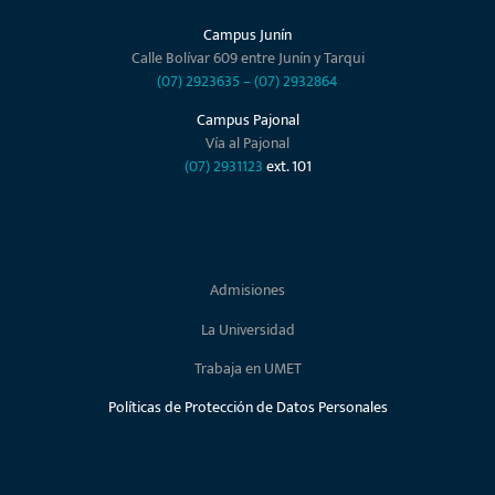
Campus Junín
Calle Bolívar 609 entre Junín y Tarqui
(07) 2923635
–
(07) 2932864
Campus Pajonal
Vía al Pajonal
(07) 2931123
ext. 101
Admisiones
La Universidad
Trabaja en UMET
Políticas de Protección de Datos Personales