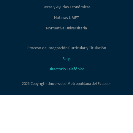
Becas y Ayudas Económicas
Noticias UMET
Normativa Universitaria
Proceso de Integración Curricular y Titulación
Faqs
Directorio Telefónico
2026 Copyrigth Universidad Metropolitana del Ecuador