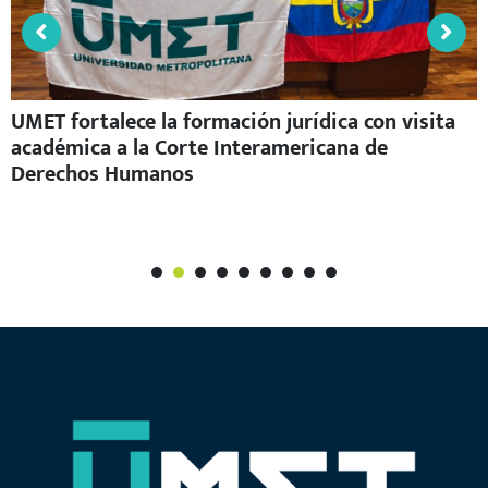
UMET fortalece la formación jurídica con visita
académica a la Corte Interamericana de
Derechos Humanos
1
2
3
4
5
6
7