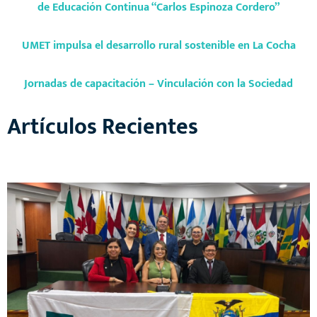
de Educación Continua “Carlos Espinoza Cordero”
UMET impulsa el desarrollo rural sostenible en La Cocha
Jornadas de capacitación – Vinculación con la Sociedad
Artículos Recientes