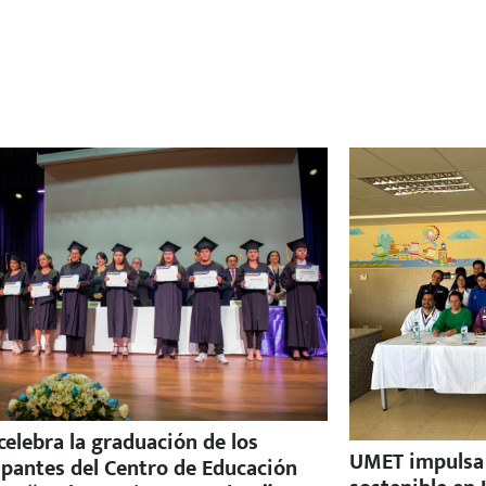
elebra la graduación de los
UMET impulsa e
ipantes del Centro de Educación