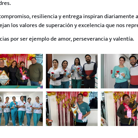
res.
compromiso, resiliencia y entrega inspiran diariamente a
lejan los valores de superación y excelencia que nos rep
cias por ser ejemplo de amor, perseverancia y valentía.