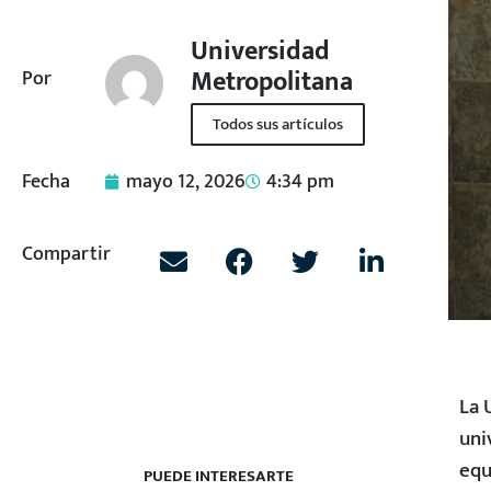
Universidad
Metropolitana
Por
Todos sus artículos
Fecha
mayo 12, 2026
4:34 pm
Compartir
La 
uni
equ
PUEDE INTERESARTE