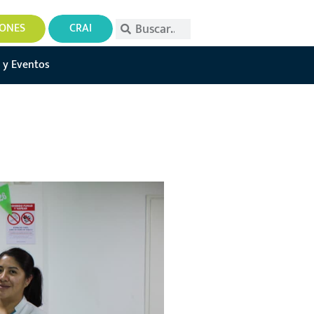
IONES
CRAI
 y Eventos