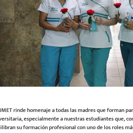
UMET rinde homenaje a todas las madres que forman pa
versitaria, especialmente a nuestras estudiantes que, co
ilibran su formación profesional con uno de los roles más 