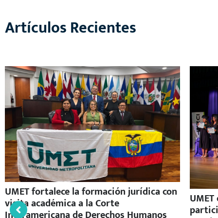
Artículos Recientes
UMET fortalece la formación jurídica con
UMET c
visita académica a la Corte
partic
Interamericana de Derechos Humanos