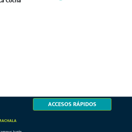
La Cocha
con la Sociedad
ACCESOS RÁPIDOS
MACHALA
Campus Junín