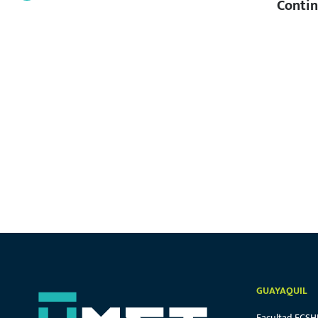
Contin
GUAYAQUIL
Facultad FCSH