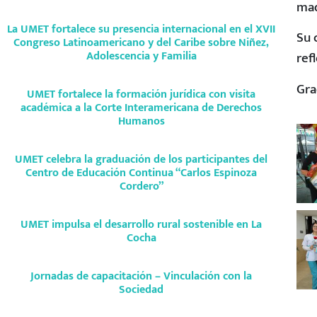
mad
La UMET fortalece su presencia internacional en el XVII
Su 
Congreso Latinoamericano y del Caribe sobre Niñez,
Adolescencia y Familia
ref
Gra
UMET fortalece la formación jurídica con visita
académica a la Corte Interamericana de Derechos
Humanos
UMET celebra la graduación de los participantes del
Centro de Educación Continua “Carlos Espinoza
Cordero”
UMET impulsa el desarrollo rural sostenible en La
Cocha
Jornadas de capacitación – Vinculación con la
Sociedad