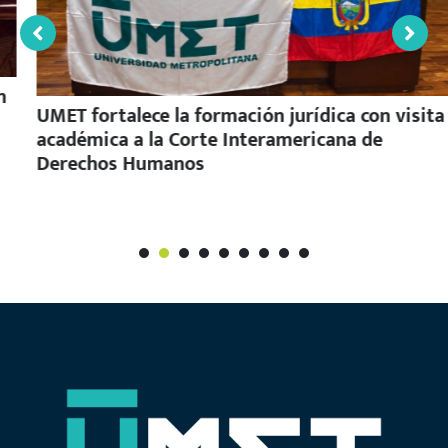
UMET fortalece la formación jurídica con visita
académica a la Corte Interamericana de
Derechos Humanos
1
2
3
4
5
6
7