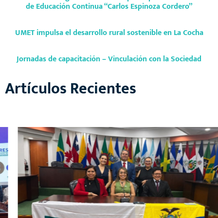
de Educación Continua “Carlos Espinoza Cordero”
UMET impulsa el desarrollo rural sostenible en La Cocha
Jornadas de capacitación – Vinculación con la Sociedad
Artículos Recientes