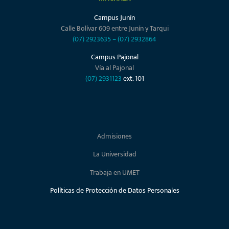
Campus Junín
Calle Bolívar 609 entre Junín y Tarqui
(07) 2923635
–
(07) 2932864
Campus Pajonal
Vía al Pajonal
(07) 2931123
ext. 101
Admisiones
La Universidad
Trabaja en UMET
Políticas de Protección de Datos Personales