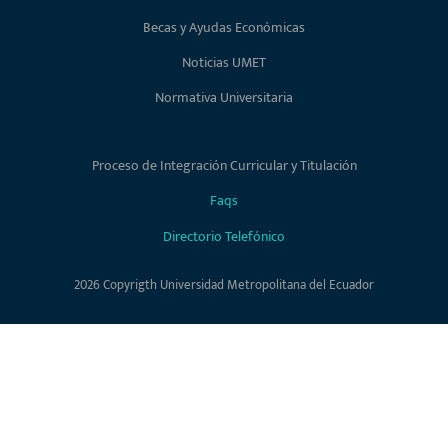
Becas y Ayudas Económicas
Noticias UMET
Normativa Universitaria
Proceso de Integración Curricular y Titulación
Faqs
Directorio Telefónico
2026 Copyrigth Universidad Metropolitana del Ecuador