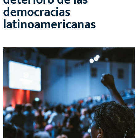
deterioro de las
democracias
latinoamericanas