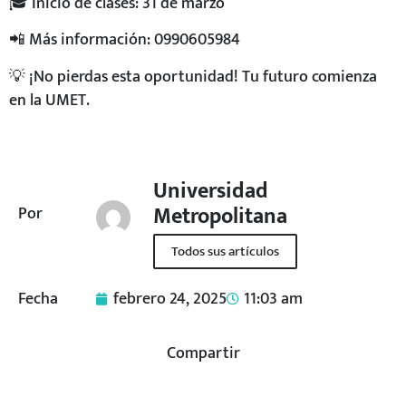
🎓 Inicio de clases: 31 de marzo
📲 Más información: 0990605984
💡 ¡No pierdas esta oportunidad! Tu futuro comienza
en la UMET.
Universidad
Metropolitana
Por
Todos sus artículos
Fecha
febrero 24, 2025
11:03 am
Compartir