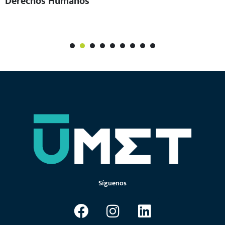
Derechos Humanos
1
2
3
4
5
6
7
Síguenos