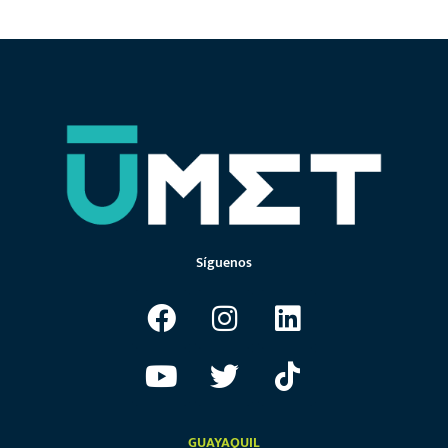
Síguenos
GUAYAQUIL