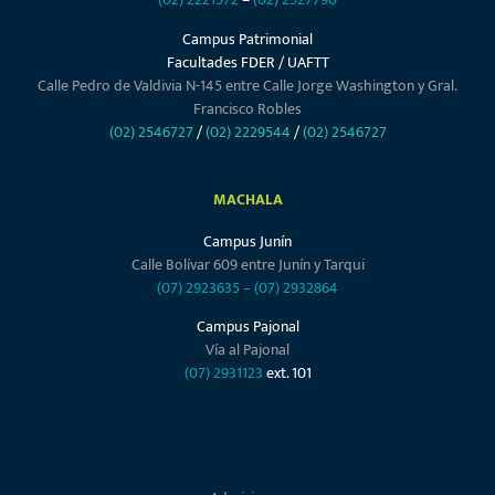
Campus Patrimonial
Facultades FDER / UAFTT
Calle Pedro de Valdivia N-145 entre Calle Jorge Washington y Gral.
Francisco Robles
(02) 2546727
/
(02) 2229544
/
(02) 2546727
MACHALA
Campus Junín
Calle Bolívar 609 entre Junín y Tarqui
(07) 2923635
–
(07) 2932864
Campus Pajonal
Vía al Pajonal
(07) 2931123
ext. 101